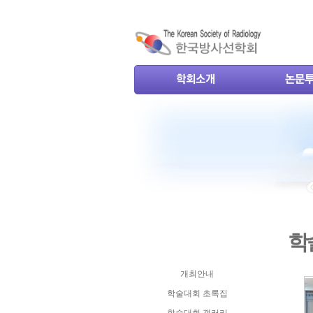
학
개최안내
학술대회 초록집