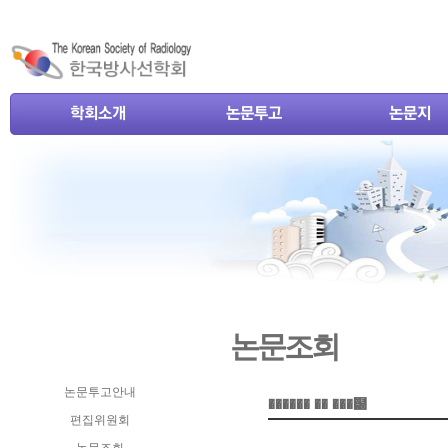
논문조회
논문투고안내
편집위원회