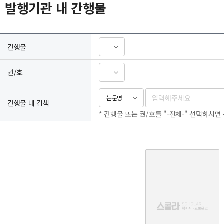
발행기관 내 간행물
간행물
권/호
논문명
간행물 내 검색
* 간행물 또는 권/호를 "-전체-" 선택하시